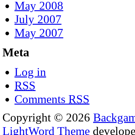
May 2008
July 2007
May 2007
Meta
Log in
RSS
Comments
RSS
Copyright © 2026
Backga
LightWord Theme
develop