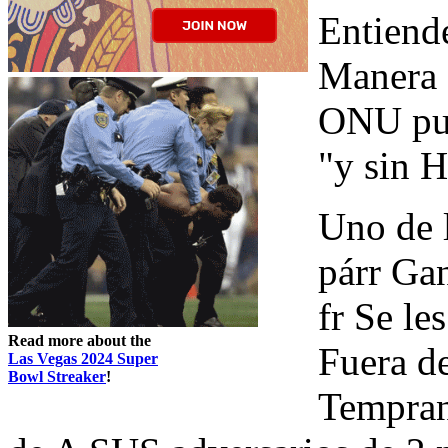
Entiend
Manera 
ONU pun
"y sin 
Uno de 
párr G
fr Se le
Read more about the
Fuera de
Las Vegas 2024 Super
Bowl Streaker
!
Tempra