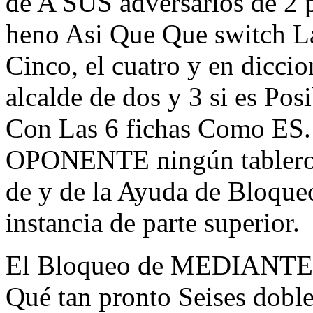
de A SUS adversarios de 2 p
heno Asi Que Que switch Las
Cinco, el cuatro y en dicci
alcalde de dos y 3 si es Po
Con Las 6 fichas Como ES. 
OPONENTE ningún tablero P
de y de la Ayuda de Bloqueo
instancia de parte superior.
El Bloqueo de MEDIANTE C
Qué tan pronto Seises d