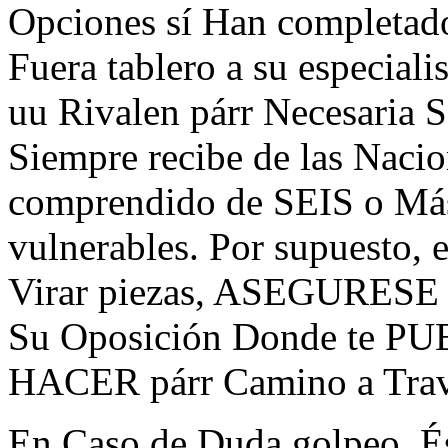
Opciones sí Han completado 
Fuera tablero a su especiali
uu Rivalen párr Necesaria S
Siempre recibe de las Nacio
comprendido de SEIS o Más,
vulnerables. Por supuesto, 
Virar piezas, ASEGURESE 
Su Oposición Donde te PU
HACER párr Camino a Trav
En Caso de Duda golpeo. É