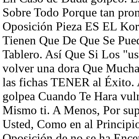
Sobre Todo Porque tan pro
Oposición Pieza ES EL Korr
Tienen Que De Que Se Pu
Tablero. Así Que Si Los "us
volver una dora Que Muchas
las fichas TENER al Éxit
golpea Cuando Te Hara vul
Mismo ti. A Menos, Por supu
Usted, Como en al Principi
Oposición de no se ha Ence