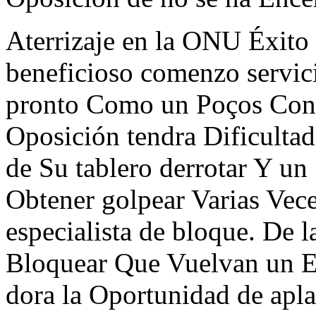
Aterrizaje en la ONU Éxito
beneficioso comenzo servi
pronto Como un Poços Cons
Oposición tendra Dificult
de Su tablero derrotar Y u
Obtener golpear Varias Vece
especialista de bloque. D
Bloquear Que Vuelvan un 
dora la Oportunidad de apla