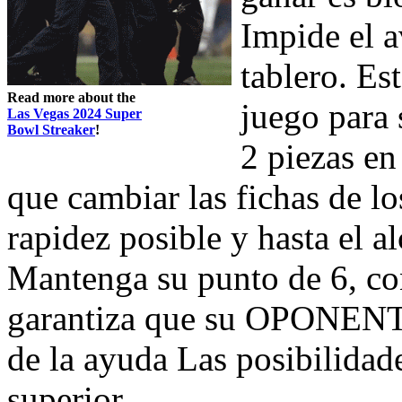
Impide el a
tablero. Es
Read more about the
juego para 
Las Vegas 2024 Super
Bowl Streaker
!
2 piezas en
que cambiar las fichas de lo
rapidez posible y hasta el al
Mantenga su punto de 6, con
garantiza que su OPONENTE
de la ayuda Las posibilidade
superior.