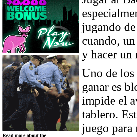
especialmen
jugando de 
cuando, un
y hacer un 
Uno de los 
ganar es bl
impide el a
tablero. Es
juego para 
Read more about the