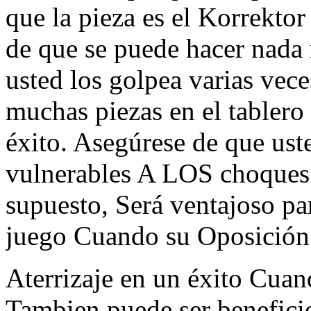
que la pieza es el Korrekto
de que se puede hacer nada m
usted los golpea varias vece
muchas piezas en el tablero 
éxito. Asegúrese de que ust
vulnerables A LOS choques 
supuesto, Será ventajoso pa
juego Cuando su Oposición 
Aterrizaje en un éxito Cua
Tambien puede ser benefici