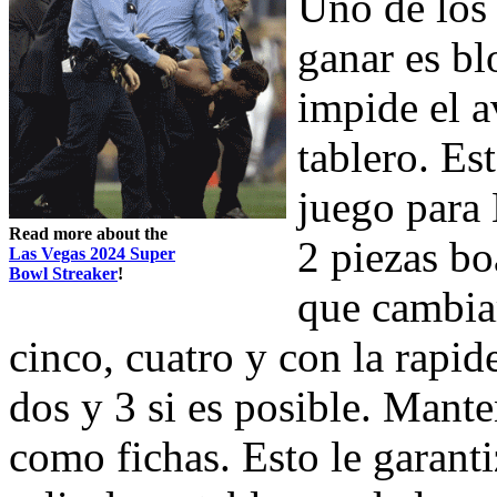
Uno de los
ganar es b
impide el a
tablero. Es
juego para 
Read more about the
2 piezas bo
Las Vegas 2024 Super
Bowl Streaker
!
que cambiar
cinco, cuatro y con la rapid
dos y 3 si es posible. Mant
como fichas. Esto le gara