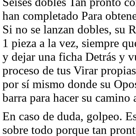
Seises dobles Tan pronto c
han completado Para obtener 
Si no se lanzan dobles, su 
1 pieza a la vez, siempre qu
y dejar una ficha Detrás y v
proceso de tus Virar propias
por sí mismo donde su Opos
barra para hacer su camino a
En caso de duda, golpeo. E
sobre todo porque tan pron