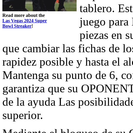
tablero. Es
Read more about the
juego para 
Las Vegas 2024 Super
Bowl Streaker
!
piezas en s
que cambiar las fichas de lo
rapidez posible y hasta el al
Mantenga su punto de 6, con
garantiza que su OPONENTE
de la ayuda Las posibilidade
superior.