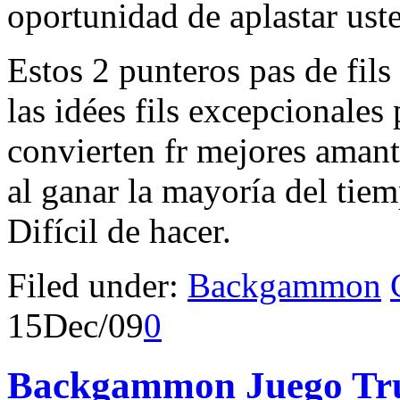
oportunidad de aplastar ust
Estos 2 punteros pas de fil
las idées fils excepcionales
convierten fr mejores amant
al ganar la mayoría del tie
Difícil de hacer.
Filed under:
Backgammon
15
Dec/09
0
Backgammon Juego Tr