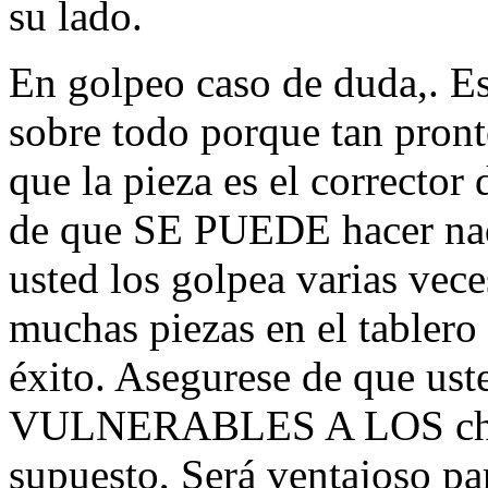
su lado.
En golpeo caso de duda,.
sobre todo porque tan pron
que la pieza es el corrector
de que SE PUEDE hacer nada
usted los golpea varias vece
muchas piezas en el tablero 
éxito. Asegurese de que ust
VULNERABLES A LOS choqu
supuesto, Será ventajoso pa