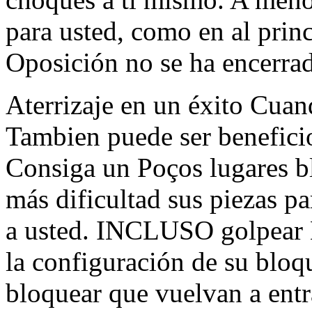
para usted, como en al prin
Oposición no se ha encerra
Aterrizaje en un éxito Cua
Tambien puede ser benefici
Consiga un Poços lugares b
más dificultad sus piezas pa
a usted. INCLUSO golpear E
la configuración de su blo
bloquear que vuelvan a entr