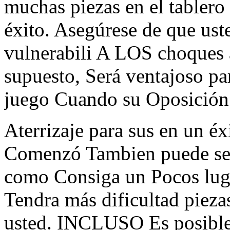
muchas piezas en el tablero 
éxito. Asegúrese de que ust
vulnerabili A LOS choques 
supuesto, Será ventajoso pa
juego Cuando su Oposición 
Aterrizaje para sus en un é
Comenzó Tambien puede ser 
como Consiga un Pocos lug
Tendra más dificultad piezas
usted. INCLUSO Es posible 