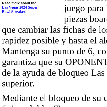
Read more about the
juego para 
Las Vegas 2024 Super
Bowl Streaker
!
piezas boar
que cambiar las fichas de lo
rapidez posible y hasta el al
Mantenga su punto de 6, con
garantiza que su OPONENTE
de la ayuda de bloqueo Las p
superior.
Mediante el bloqueo de su 