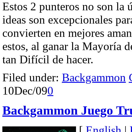
Estos 2 punteros no son la 
ideas son excepcionales par
convierten en mejores aman
estos, al ganar la Mayoría 
tan Difícil de hacer.
Filed under:
Backgammon
10
Dec/09
0
Backgammon Juego Tr
[
English
|