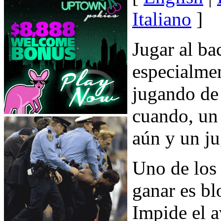
Italiano
]
Jugar al b
especialmen
jugando de
cuando, un
aún y un ju
Uno de los
ganar es b
Impide el a