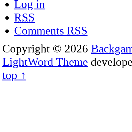
Log in
RSS
Comments
RSS
Copyright © 2026
Backga
LightWord Theme
develop
top ↑