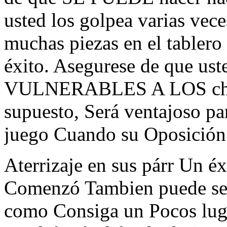
usted los golpea varias vece
muchas piezas en el tablero 
éxito. Asegurese de que ust
VULNERABLES A LOS choqu
supuesto, Será ventajoso pa
juego Cuando su Oposición 
Aterrizaje en sus párr Un é
Comenzó Tambien puede ser 
como Consiga un Pocos lug