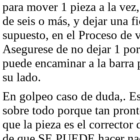
para mover 1 pieza a la vez
de seis o más, y dejar una f
supuesto, en el Proceso de v
Asegurese de no dejar 1 po
puede encaminar a la barra 
su lado.
En golpeo caso de duda,.
sobre todo porque tan pron
que la pieza es el corrector
de que SE PUEDE hacer nada