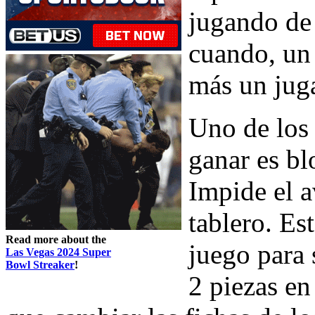
jugando de
cuando, un
más un juga
Uno de los
ganar es b
Impide el a
tablero. Es
Read more about the
juego para 
Las Vegas 2024 Super
Bowl Streaker
!
2 piezas en