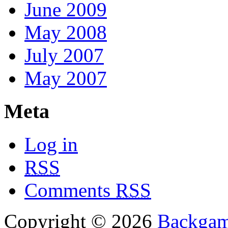
June 2009
May 2008
July 2007
May 2007
Meta
Log in
RSS
Comments
RSS
Copyright © 2026
Backga