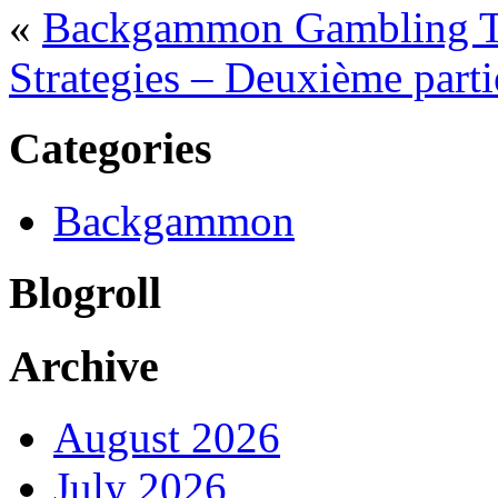
«
Backgammon Gambling T
Strategies – Deuxième parti
Categories
Backgammon
Blogroll
Archive
August 2026
July 2026