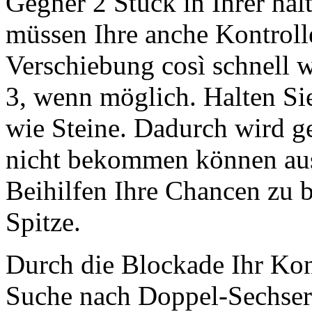
Gegner 2 Stück in Ihrer ha
müssen Ihre anche Kontrol
Verschiebung così schnell 
3, wenn möglich. Halten Sie
wie Steine. Dadurch wird ge
nicht bekommen können au
Beihilfen Ihre Chancen zu 
Spitze.
Durch die Blockade Ihr Kon
Suche nach Doppel-Sechser 