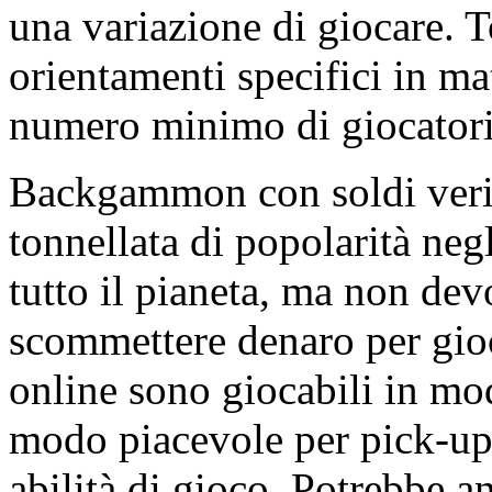
una variazione di giocare. 
orientamenti specifici in ma
numero minimo di giocatori
Backgammon con soldi veri 
tonnellata di popolarità neg
tutto il pianeta, ma non de
scommettere denaro per gioc
online sono giocabili in mo
modo piacevole per pick-up i
abilità di gioco. Potrebbe 