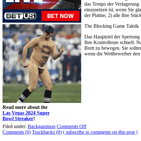
das Tempo der Verlagerung I
einzusetzen ist, wenn Sie gl
der Platine, 2) alle Ihre St
The Blocking Game Taktik
Das Hauptziel der Sperrung 
Ihre Kontrolleure schnell. 
Brett zu bewegen. Sie sollte
wenn die Wettbewerber den g
Read more about the
Las Vegas 2024 Super
Bowl Streaker
!
Filed under:
Backgammon
Comments Off
Comments (0)
Trackbacks (0)
( subscribe to comments on this post )