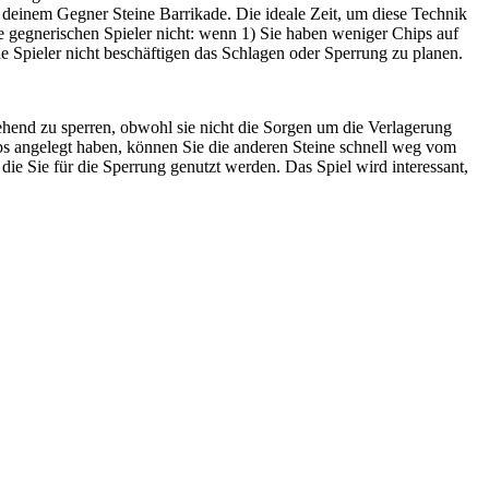
u deinem Gegner Steine Barrikade. Die ideale Zeit, um diese Technik
ie gegnerischen Spieler nicht: wenn 1) Sie haben weniger Chips auf
he Spieler nicht beschäftigen das Schlagen oder Sperrung zu planen.
hend zu sperren, obwohl sie nicht die Sorgen um die Verlagerung
ps angelegt haben, können Sie die anderen Steine schnell weg vom
die Sie für die Sperrung genutzt werden. Das Spiel wird interessant,