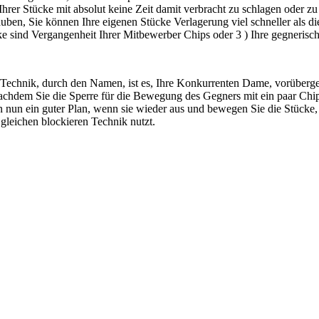
hrer Stücke mit absolut keine Zeit damit verbracht zu schlagen oder z
auben, Sie können Ihre eigenen Stücke Verlagerung viel schneller als d
ücke sind Vergangenheit Ihrer Mitbewerber Chips oder 3 ) Ihre gegnerisc
Technik, durch den Namen, ist es, Ihre Konkurrenten Dame, vorüberge
Nachdem Sie die Sperre für die Bewegung des Gegners mit ein paar Chi
n nun ein guter Plan, wenn sie wieder aus und bewegen Sie die Stücke, 
leichen blockieren Technik nutzt.