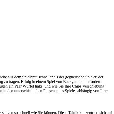
cke aus dem Spielbrett schneller als der gegnerische Spieler, der
ung zu tragen. Erfolg in einem Spiel von Backgammon erfordert
ugen ein Paar Würfel links, und wie Sie Ihre Chips Verschiebung
en in den unterschiedlichen Phasen eines Spieles abhängig von Ihrer
 steigen so schnell wie Sie können. Diese Taktik konzentriert sich auf