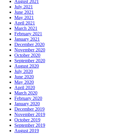
August 2021
July 2021
June 2021
May 2021
April 2021
March 2021
February 2021
January 2021
December 2020
November 2020
October 2020
September 2020
August 2020
July 2020
June 2020
May 2020
April 2020
March 2020
February 2020
January 2020
December 2019
November 2019
October 2019
September 2019
August 2019