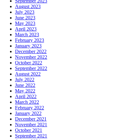
September 2023
August 2023
July 2023
June 2023
May 2023
April 2023
March 2023
February 2023
January 2023
December 2022
November 2022
October 2022
September 2022
August 2022
July 2022
June 2022
May 2022
April 2022
March 2022
February 2022
January 2022
December 2021
November 2021
October 2021
September 2021