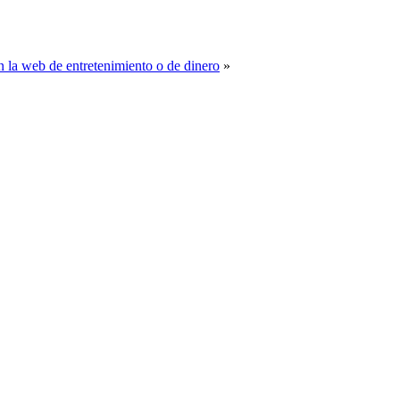
la web de entretenimiento o de dinero
»