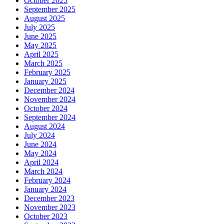
October 2025
September 2025
August 2025
July 2025
June 2025
May 2025
April 2025
March 2025
February 2025
January 2025
December 2024
November 2024
October 2024
September 2024
August 2024
July 2024
June 2024
May 2024
April 2024
March 2024
February 2024
January 2024
December 2023
November 2023
October 2023