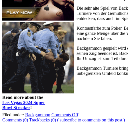
Die sehr alte Spiel von Bac
Turniere von der Gemütlichk
entdecken, dass auch im Sp
Kontrastfarbe zum Poker, Bac
eine ganze Menge über die W
nachdem Sie falten.
Backgammon gespielt wird ei
seinen Zug beendet ist. Bac
Ihr Umzug ist zum Teil durc
Backgammon Turniere bringe
unbegrenzten Umfeld konkur
Read more about the
Las Vegas 2024 Super
Bowl Streaker
!
Filed under:
Backgammon
Comments Off
Comments (0)
Trackbacks (0)
( subscribe to comments on this post )