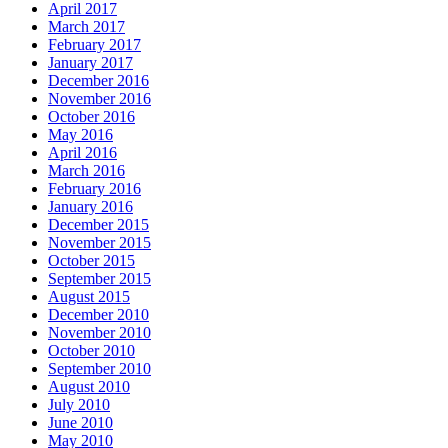
April 2017
March 2017
February 2017
January 2017
December 2016
November 2016
October 2016
May 2016
April 2016
March 2016
February 2016
January 2016
December 2015
November 2015
October 2015
September 2015
August 2015
December 2010
November 2010
October 2010
September 2010
August 2010
July 2010
June 2010
May 2010